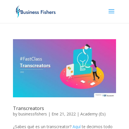
Transcreators
by
businessfishers
|
Ene 21, 2022
|
Academy (Es)
¿Sabes qué es un transcreator?
Aquí
te decimos todo