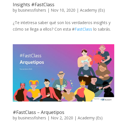
Insights #FastClass
by
businessfishers
|
Nov 10, 2020
|
Academy (Es)
¿Te intetresa saber qué son los verdaderos insights y
cómo se llega a ellos? Con esta #
FastClass
lo sabrás.
#FastClass – Arquetipos
by
businessfishers
|
Nov 2, 2020
|
Academy (Es)